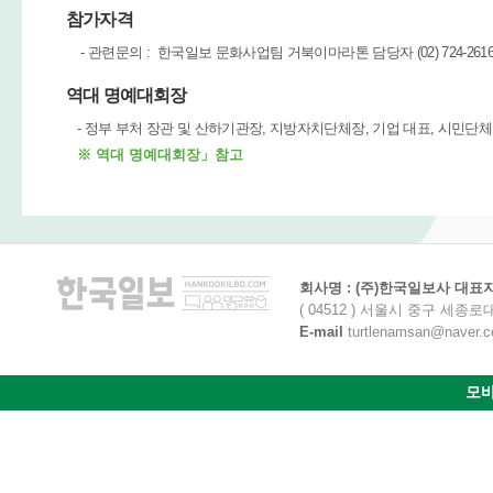
참가자격
- 관련문의 : 한국일보 문화사업팀 거북이마라톤 담당자 (02) 724-261
역대 명예대회장
- 정부 부처 장관 및 산하기관장, 지방자치단체장, 기업 대표, 시민단체
※ 역대 명예대회장」참고
회사명 : (주)한국일보사 대표자명
( 04512 ) 서울시 중구 세종로
E-mail
turtlenamsan@naver.com
모바