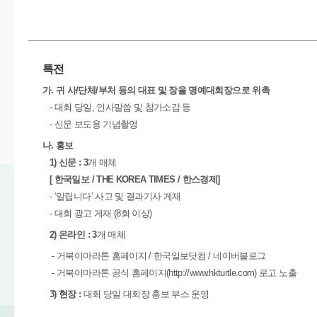
특전
가. 귀 사/단체/부처 등의 대표 및 장을 명예대회장으로 위촉
- 대회 당일, 인사말씀 및 참가소감 등
- 신문 보도용 기념촬영
나. 홍보
1) 신문 : 3
개 매체
[ 한국일보 / THE KOREA TIMES / 한스경제]
- ‘알립니다’ 사고 및 결과기사 게재
- 대회 광고 게재 (8회 이상)
2) 온라인 : 3
개 매체
- 거북이마라톤 홈페이지 / 한국일보닷컴 / 네이버블로그
- 거북이마라톤 공식 홈페이지(http://www.hkturtle.com) 로고 노출
3) 현장 :
대회 당일 대회장 홍보 부스 운영