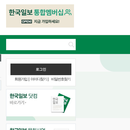
회원가입
|
아이디찾기
|
비밀번호찾기