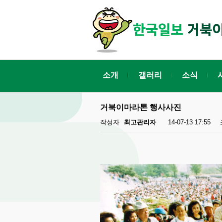
소개
갤러리
소식
거북이마라톤 행사사진
작성자
최고관리자
14-07-13 17:55