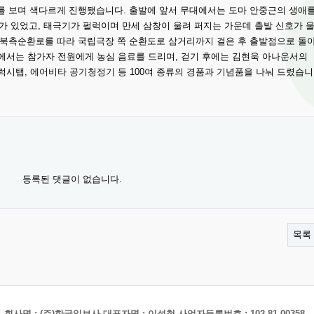
를 보며 색다르게 진행됐습니다. 출발에 앞서 무대에서는 도마 안중근의 생애
가 있었고, 태극기가 펄럭이며 만세 삼창이 울려 퍼지는 가운데 출발 신호가 
 북측순환로를 따라 국립극장 쪽 순환도로 삼거리까지 걸은 후 출발점으로 돌
중간에서는 참가자 전원에게 농심 음료를 드리며, 걷기 후에는 김현욱 아나운서의
 갤럭시탭, 에어비타 공기청정기 등 100여 종류의 경품과 기념품을 나눠 드렸습니
등록된 댓글이 없습니다.
목록
회사명 : (주)한국일보사 대표자명 : 이성철 사업자등록번호 : 102-81-00358