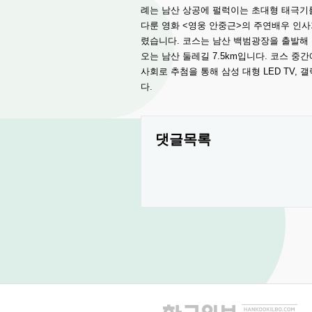
례는 남산 상공에 펄럭이는 초대형 태극기
다룬 영화 <영웅 안중근>의 주연배우 인사
렸습니다. 코스는 남산 백범광장을 출발해
오는 남산 둘레길 7.5km입니다. 코스 
사회로 추첨을 통해 삼성 대형 LED TV,
다.
댓글목록