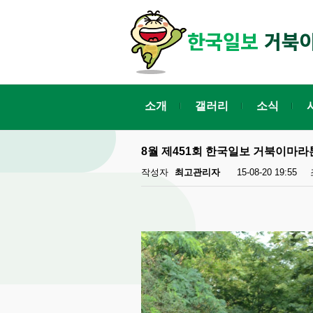
소개
갤러리
소식
8월 제451회 한국일보 거북이마라톤
작성자
최고관리자
15-08-20 19:55