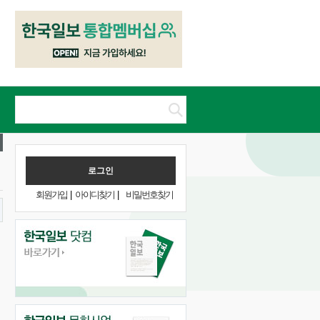
회원가입
|
아이디찾기
|
비밀번호찾기