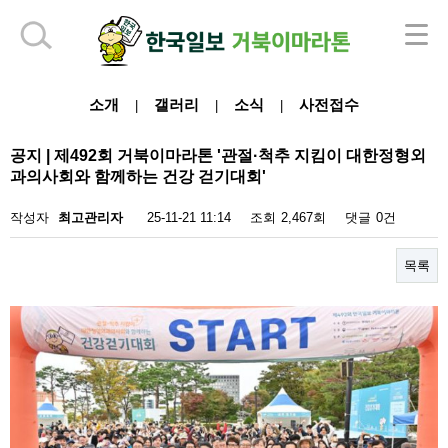
하단 영역
소개
갤러리
소식
사전접수
|
|
|
공지 | 제492회 거북이마라톤 '관절·척추 지킴이 대한정형외
과의사회와 함께하는 건강 걷기대회'
작성자
최고관리자
25-11-21 11:14
조회
2,467회
댓글
0건
목록