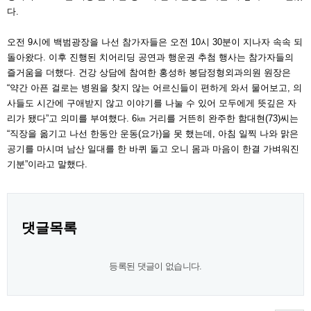
다.
오전 9시에 백범광장을 나선 참가자들은 오전 10시 30분이 지나자 속속 되
돌아왔다. 이후 진행된 치어리딩 공연과 행운권 추첨 행사는 참가자들의
즐거움을 더했다. 건강 상담에 참여한 홍성하 봉담정형외과의원 원장은
“약간 아픈 걸로는 병원을 찾지 않는 어르신들이 편하게 와서 물어보고, 의
사들도 시간에 구애받지 않고 이야기를 나눌 수 있어 모두에게 뜻깊은 자
리가 됐다”고 의미를 부여했다. 6㎞ 거리를 거뜬히 완주한 함대현(73)씨는
“직장을 옮기고 나선 한동안 운동(요가)을 못 했는데, 아침 일찍 나와 맑은
공기를 마시며 남산 일대를 한 바퀴 돌고 오니 몸과 마음이 한결 가벼워진
기분”이라고 말했다.
댓글목록
등록된 댓글이 없습니다.