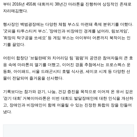
부터 2016년 455회 대회까지 38년간 마라톤을 진행하며 상징적인 존재로
자리매김했다.
행사장인 백범광장에는 다양한 체험 부스도 마련돼 축제 분위기를 더했다.
'굿피플 타투스티커 부스', '장애인과 비장애인 경계를 넘어라, 림보게임',
'희망의 탁구공을 쏘세요' 등 게임 부스는 아이부터 어른까지 북적이는 인
기를 끌었다.
어린이 합창단 ‘브릴란떼’와 치어리딩 팀 ‘팜팜’의 공연은 참여자들의 큰 호
응 속에 마라톤의 열기를 더했고, 이어진 경품 추첨에서는 프로스펙스 운
동화, 아이패드, 서울 드래곤시티 호텔 식사권, 세이코 시계 등 다양한 선
물이 전달되며 즐거움을 선사했다.
기록보다는 참가와 걷기, 나눔, 건강 증진을 목적으로 이어져 온 유서 깊은
'걷기 대회' 거북이마라톤은 이번 대회도 발달장애인에 대한 인식을 개선하
고, 장애인과 비장애인이 함께 어울릴 수 있는 진정한 화합의 장을 만들어
냈다.