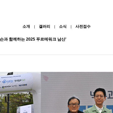
소개
갤러리
소식
사전접수
|
|
|
넥슨과 함께하는 2025 푸르메워크 남산'