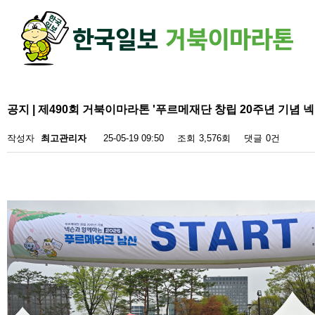
하단 영역
공지 | 제490회 거북이마라톤 '푸르메재단 창립 20주년 기념 
작성자
최고관리자
25-05-19 09:50
조회
3,576회
댓글
0건