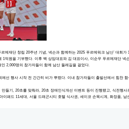
메재단 창립 20주년 기념, 넥슨과 함께하는 2025 푸르메워크 남산’ 대회가
1억원을 기부했다. 이후 백 상임대표와 김 대표이사, 이순우 푸르메재단 넥
 2,000명의 참가자들이 함께 남산 둘레길을 걸었다.
대회에선 행사 시작 전 간간히 비가 뿌렸다. 이내 참가자들이 출발선에서 힘찬 
 만들기, 20초를 맞춰라, 20초 장애인식개선 이벤트 등이 진행됐고, 식전행
아이패드 11세대, 서울 드래곤시티 호텔 식사권, 세이코 손목시계, 화장품, 