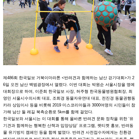
제486회 한국일보 거북이마라톤 <반려견과 함께하는 남산 걷기대회>가 2
6일 오전 남산 백범광장에서 열렸다. 이번 대회는 박원순 서울시장을 명예
대회장으로 하여, 이준희 한국일보 사장, 허주형 한국동물병원협회장, 최
영민 서울시수의사회 대표, 조희경 동물자유연대 대표, 전진경 동물권행동
카라 상임이사 등을 비롯해 2019 미스코리아들과 3000여명의 시민들이 참
가해 남산 둘 레길 북측순환로 5km를 함께 걸었다.
한국일보와 서울시는 이 대회를 통해 올바른 반려견 문화 정착을 위한 ‘유
기견과 함께하는 행복한 산책과 입양상담’ 프로그램, 펫티켓 홍보, 반려동
물 유기방지 캠페인 등을 함께 벌였다. 반려견 사전접수자에게는 친환경