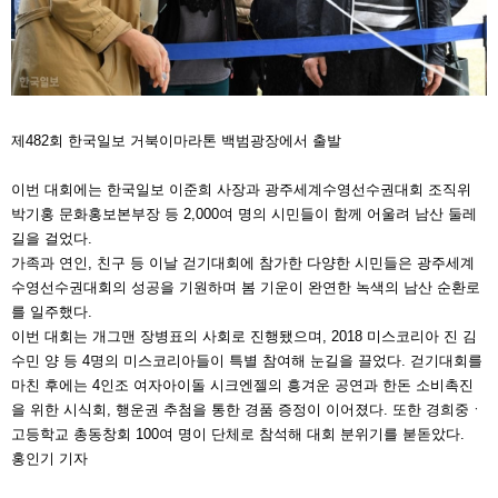
제482회 한국일보 거북이마라톤 백범광장에서 출발
이번 대회에는 한국일보 이준희 사장과 광주세계수영선수권대회 조직위
박기홍 문화홍보본부장 등 2,000여 명의 시민들이 함께 어울려 남산 둘레
길을 걸었다.
가족과 연인, 친구 등 이날 걷기대회에 참가한 다양한 시민들은 광주세계
수영선수권대회의 성공을 기원하며 봄 기운이 완연한 녹색의 남산 순환로
를 일주했다.
이번 대회는 개그맨 장병표의 사회로 진행됐으며, 2018 미스코리아 진 김
수민 양 등 4명의 미스코리아들이 특별 참여해 눈길을 끌었다. 걷기대회를
마친 후에는 4인조 여자아이돌 시크엔젤의 흥겨운 공연과 한돈 소비촉진
을 위한 시식회, 행운권 추첨을 통한 경품 증정이 이어졌다. 또한 경희중ㆍ
고등학교 총동창회 100여 명이 단체로 참석해 대회 분위기를 붇돋았다.
홍인기 기자