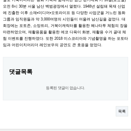
오전 8시 30분 서울 남산 백범광장에서 열렸다. 1948년 설립돼 목재 산업
에 진출한 이후 소재•미디어•오토라이프 등 다양한 사업군을 거느린 동화
그룹과 임직원들과 약 3,000여명의 시민들이 어울려 남산길을 걸었다. 대
회장에는 포토존, 소망트리, 거북이캐릭터를 활용한 헤나타투 체험의 장을
마련하였으며, 재활용품을 활용한 에코 다육이 화분, 재활용 수거 골대 체
험 이벤트를 진행하였다. 또한 2018 미스코리아와 기념촬영을 하는 포토타
임과 어린이치어리더 레인보우의 공연도 큰 호응을 얻었다.
댓글목록
등록된 댓글이 없습니다.
목록