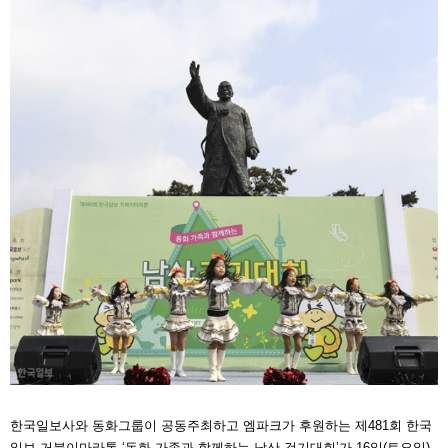
한국일보사와 동화그룹이 공동주최하고 엠파크가 후원하는 제481회 한국
일보 거북이마라톤 ‘동화 가족과 함께하는 남산 걷기대회’가 16일(토요일)