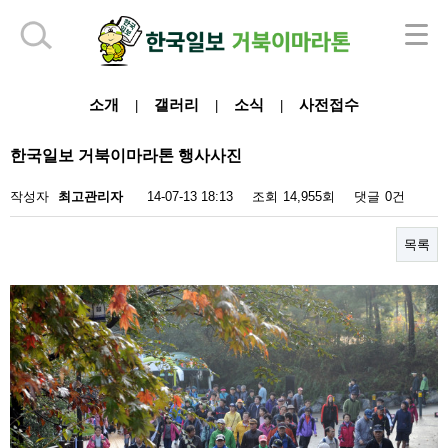
하단 영역
소개
갤러리
소식
사전접수
|
|
|
한국일보 거북이마라톤 행사사진
작성자
최고관리자
14-07-13 18:13
조회
14,955회
댓글
0건
목록