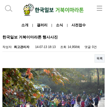
하단 영역
소개
갤러리
소식
사전접수
|
|
|
한국일보 거북이마라톤 행사사진
작성자
최고관리자
14-07-13 18:13
조회
14,958회
댓글
0건
목록