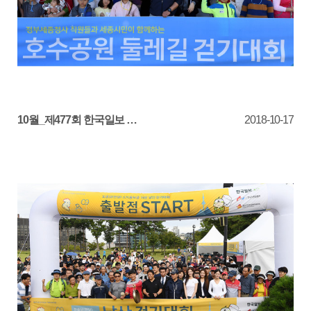
10월_제477회 한국일보 거북이마라톤 '호수공원 둘레…
2018-10-17