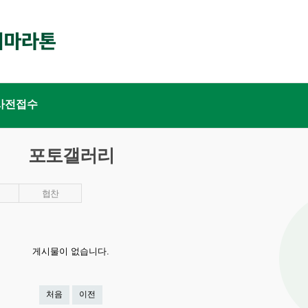
사전접수
포토갤러리
협찬
게시물이 없습니다.
처음
이전