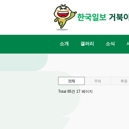
소개
갤러리
소식
전체
주최
후원
Total 85건
17 페이지