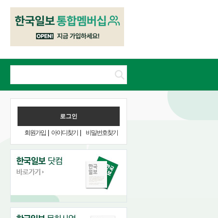
회원가입
|
아이디찾기
|
비밀번호찾기