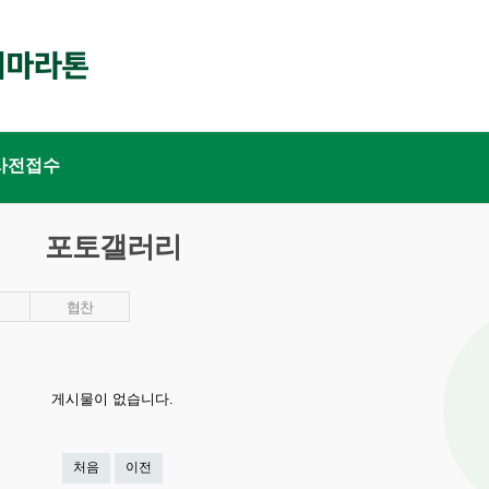
사전접수
포토갤러리
협찬
게시물이 없습니다.
처음
이전