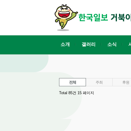
소개
갤러리
소식
전체
주최
후원
Total 85건
15 페이지