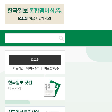
회원가입
|
아이디찾기
|
비밀번호찾기