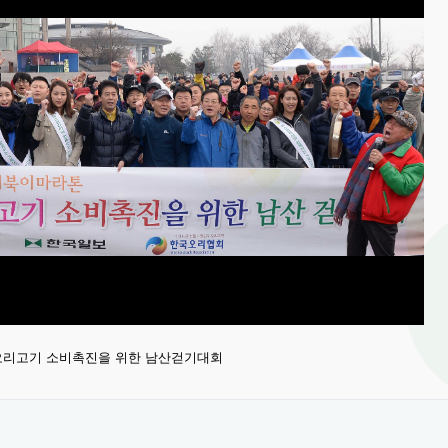
 오리고기 소비촉진을 위한 남산걷기대회