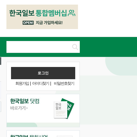
회원가입
|
아이디찾기
|
비밀번호찾기