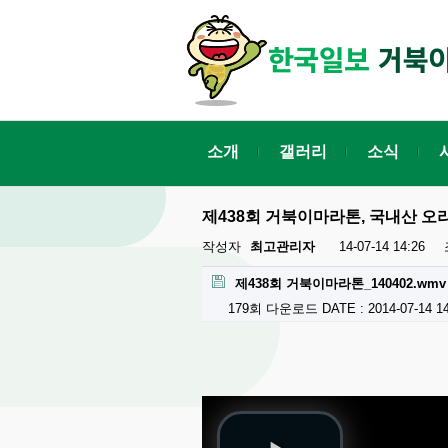
소개
갤러리
소식
제438회 거북이마라톤, 국내산 
작성자
최고관리자
14-07-14 14:26
제438회 거북이마라톤_140402.wmv
179회 다운로드
DATE : 2014-07-14 1