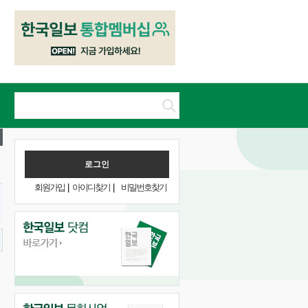
회원가입
|
아이디찾기
|
비밀번호찾기