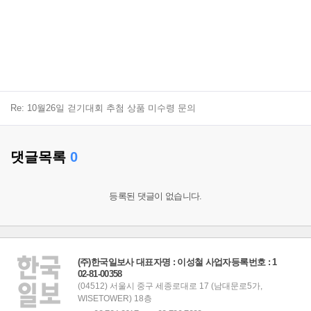
Re: 10월26일 걷기대회 추첨 상품 미수령 문의
댓글목록
0
등록된 댓글이 없습니다.
(주)한국일보사 대표자명 : 이성철 사업자등록번호 : 1
02-81-00358
(04512) 서울시 중구 세종로대로 17 (남대문로5가,
WISETOWER) 18층