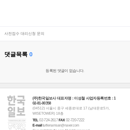
사전접수 대리신청 문의
댓글목록
0
등록된 댓글이 없습니다.
(주)한국일보사 대표자명 : 이성철 사업자등록번호 : 1
02-81-00358
(04512) 서울시 중구 세종로대로 17 (남대문로5가,
WISETOWER) 18층
02-724-2617
02-720-7222
TEL
FAX
E-mail
turtlenamsan@naver.com