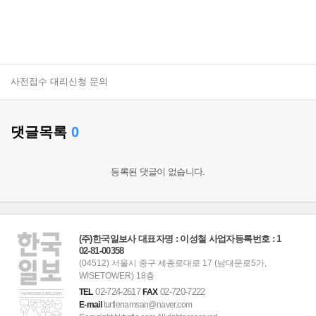
사전접수 대리신청 문의
댓글목록
0
등록된 댓글이 없습니다.
(주)한국일보사 대표자명 : 이성철 사업자등록번호 : 1
02-81-00358
(04512) 서울시 중구 세종로대로 17 (남대문로5가,
WISETOWER) 18층
02-724-2617
02-720-7222
TEL
FAX
E-mail
turtlenamsan@naver.com