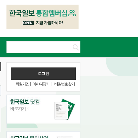
회원가입
|
아이디찾기
|
비밀번호찾기