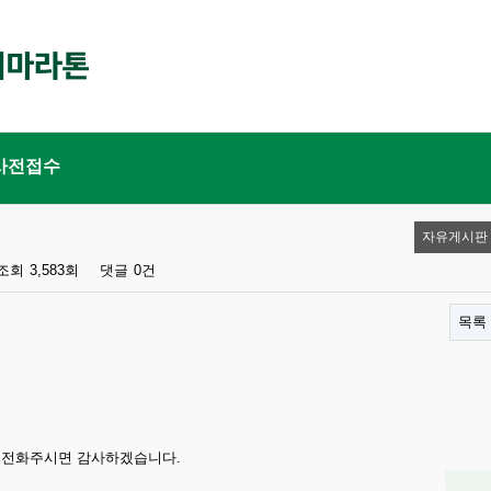
사전접수
자유게시판
조회
3,583회
댓글
0건
목록
7로 전화주시면 감사하겠습니다.