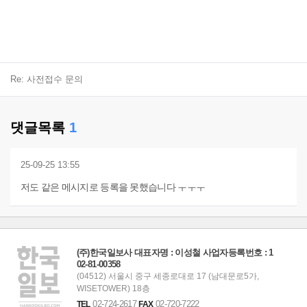
Re: 사전접수 문의
댓글목록
1
25-09-25 13:55
저도 같은 메시지로 등록을 못했습니다 ㅜㅜㅜ
(주)한국일보사 대표자명 : 이성철 사업자등록번호 : 1
02-81-00358
(04512) 서울시 중구 세종로대로 17 (남대문로5가,
WISETOWER) 18층
02-724-2617
02-720-7222
TEL
FAX