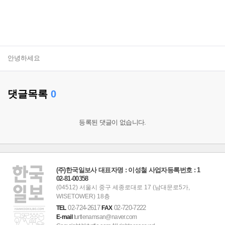
안녕하세요
댓글목록
0
등록된 댓글이 없습니다.
(주)한국일보사 대표자명 : 이성철 사업자등록번호 : 1
02-81-00358
(04512) 서울시 중구 세종로대로 17 (남대문로5가,
WISETOWER) 18층
02-724-2617
02-720-7222
TEL
FAX
E-mail
turtlenamsan@naver.com