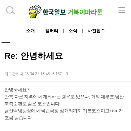
하단 영역
소개
갤러리
소식
사전접수
|
|
|
Re: 안녕하세요
최고관리자
25-04-21 13:48
5,187
0
본문
안녕하세요?
간혹 다른 지역에서 개최하는 경우도 있으나, 거의 대부분 남산
북측순환로 같은 코스입니다.
남산백범광장에서 국립극장 삼거리까지 기본코스이고 6km가
조금 넘습니다.