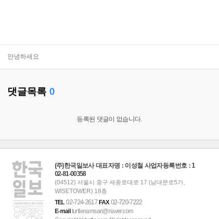
안녕하세요
댓글목록
0
등록된 댓글이 없습니다.
(주)한국일보사 대표자명 : 이성철 사업자등록번호 : 1
02-81-00358
(04512) 서울시 중구 세종로대로 17 (남대문로5가,
WISETOWER) 18층
02-724-2617
02-720-7222
TEL
FAX
E-mail
turtlenamsan@naver.com