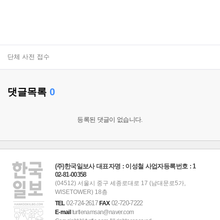
단체 사전 접수
댓글목록
0
등록된 댓글이 없습니다.
(주)한국일보사 대표자명 : 이성철 사업자등록번호 : 1
02-81-00358
(04512) 서울시 중구 세종로대로 17 (남대문로5가,
WISETOWER) 18층
02-724-2617
02-720-7222
TEL
FAX
E-mail
turtlenamsan@naver.com