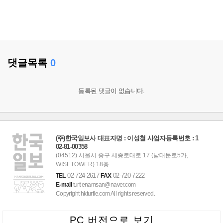
댓글목록
0
등록된 댓글이 없습니다.
(주)한국일보사 대표자명 : 이성철 사업자등록번호 : 1
02-81-00358
(04512) 서울시 중구 세종로대로 17 (남대문로5가,
WISETOWER) 18층
02-724-2617
02-720-7222
TEL
FAX
E-mail
turtlenamsan@naver.com
Copyright hkturtle.com All rights reserved.
PC 버전으로 보기