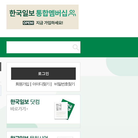
회원가입
|
아이디찾기
|
비밀번호찾기