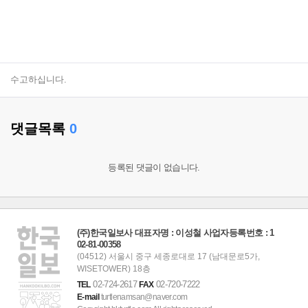
수고하십니다.
댓글목록
0
등록된 댓글이 없습니다.
(주)한국일보사 대표자명 : 이성철 사업자등록번호 : 1
02-81-00358
(04512) 서울시 중구 세종로대로 17 (남대문로5가,
WISETOWER) 18층
02-724-2617
02-720-7222
TEL
FAX
E-mail
turtlenamsan@naver.com