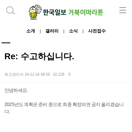
하단 영역
소개
갤러리
소식
사전접수
|
|
|
Re: 수고하십니다.
최고관리자
24-12-16 08:55
10,129
0
본문
안녕하세요.
2025년도 계획은 준비 중으로 최종 확정되면 공지 올리겠습니
다.