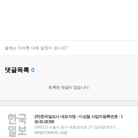
올해는 마라톤 대회 일정이 없나요?
댓글목록
0
등록된 댓글이 없습니다.
(주)한국일보사 대표자명 : 이성철 사업자등록번호 : 1
02-81-00358
(04512) 서울시 중구 세종로대로 17 (남대문로5가,
WISETOWER) 18층