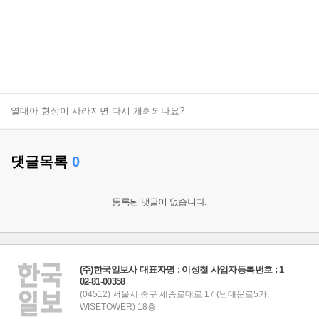
열대아 현상이 사라지면 다시 개최되나요?
댓글목록
0
등록된 댓글이 없습니다.
(주)한국일보사 대표자명 : 이성철 사업자등록번호 : 1
02-81-00358
(04512) 서울시 중구 세종로대로 17 (남대문로5가,
WISETOWER) 18층