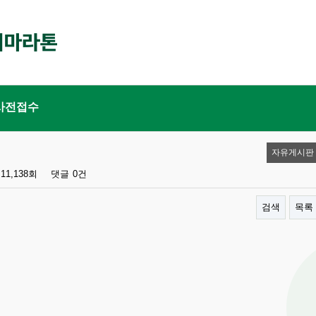
사전접수
자유게시판
11,138회
댓글
0건
검색
목록