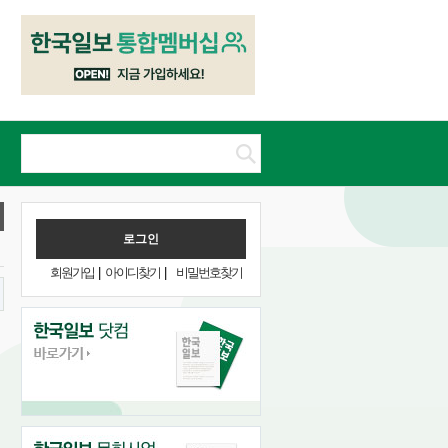
회원가입
|
아이디찾기
|
비밀번호찾기