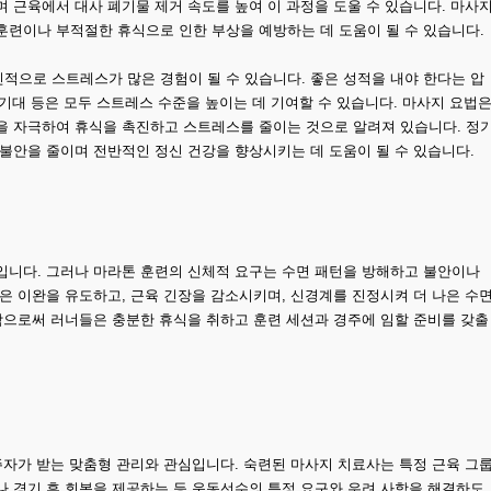
 근육에서 대사 폐기물 제거 속도를 높여 이 과정을 도울 수 있습니다. 마사
훈련이나 부적절한 휴식으로 인한 부상을 예방하는 데 도움이 될 수 있습니다.
적으로 스트레스가 많은 경험이 될 수 있습니다. 좋은 성적을 내야 한다는 압
 기대 등은 모두 스트레스 수준을 높이는 데 기여할 수 있습니다. 마사지 요법
을 자극하여 휴식을 촉진하고 스트레스를 줄이는 것으로 알려져 있습니다. 정
불안을 줄이며 전반적인 정신 건강을 향상시키는 데 도움이 될 수 있습니다.
입니다. 그러나 마라톤 훈련의 신체적 요구는 수면 패턴을 방해하고 불안이나
은 이완을 유도하고, 근육 긴장을 감소시키며, 신경계를 진정시켜 더 나은 수
함으로써 러너들은 충분한 휴식을 취하고 훈련 세션과 경주에 임할 준비를 갖출
주자가 받는 맞춤형 관리와 관심입니다. 숙련된 마사지 치료사는 특정 근육 그
나 경기 후 회복을 제공하는 등 운동선수의 특정 요구와 우려 사항을 해결하도