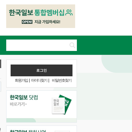
회원가입
|
아이디찾기
|
비밀번호찾기
강