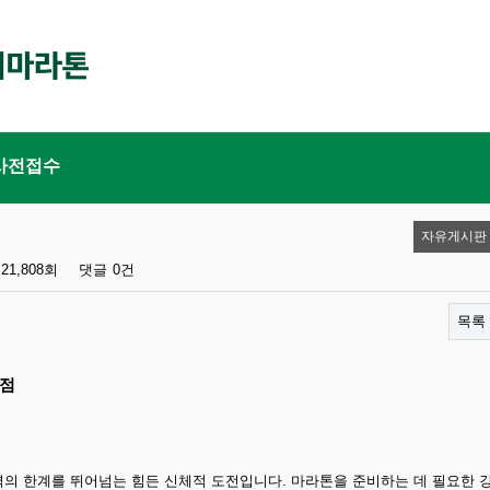
사전접수
자유게시판
21,808회
댓글
0건
목록
이점
의 한계를 뛰어넘는 힘든 신체적 도전입니다. 마라톤을 준비하는 데 필요한 