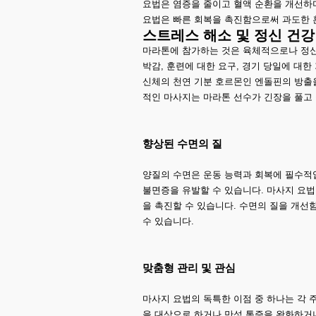
요법은 염증을 줄이고 혈액 순환을 개선하며
요법은 빠른 회복을 촉진함으로써 과도한 
스트레스 해소 및 정신 건강
마라톤에 참가하는 것은 육체적으로나 정신
박감, 훈련에 대한 요구, 경기 당일에 대한
신체의 천연 기분 호르몬인 엔돌핀의 방출
적인 마사지는 마라톤 선수가 긴장을 풀고 
향상된 수면의 질
양질의 수면은 운동 능력과 회복에 필수적
불면증을 유발할 수 있습니다. 마사지 요법
을 촉진할 수 있습니다. 수면의 질을 개선
수 있습니다.
맞춤형 관리 및 관심
마사지 요법의 독특한 이점 중 하나는 각 
을 대상으로 하거나 만성 통증을 완화하거