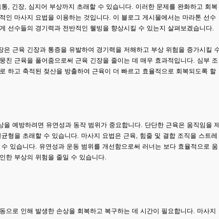
육통, 긴장, 심지어 부상까지 초래할 수 있습니다. 이러한 문제를 완화하고 회복
기적인 마사지 요법을 이용하는 것입니다. 이 블로그 게시물에서는 마라톤 선수
떻게 선수들의 경기력과 전반적인 웰빙을 향상시킬 수 있는지 살펴보겠습니다.
장은 근육 긴장과 통증을 유발하여 경기력을 저해하고 부상 위험을 증가시킬 
뭉친 근육을 풀어줌으로써 근육 긴장을 줄이는 데 매우 효과적입니다. 심부 조
으로 하고 축적된 젖산을 방출하여 근육이 더 빠르고 효율적으로 회복되도록 할
상을 예방하려면 유연성과 동작 범위가 중요합니다. 단단한 근육은 움직임을 
불균형을 초래할 수 있습니다. 마사지 요법은 근육, 힘줄 및 결합 조직을 스트레
 수 있습니다. 유연성과 운동 범위를 개선함으로써 러너는 보다 효율적으로 움
인한 부상의 위험을 줄일 수 있습니다.
활동으로 인해 발생한 손상을 회복하고 복구하는 데 시간이 필요합니다. 마사지