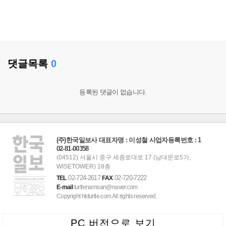
댓글목록
0
등록된 댓글이 없습니다.
(주)한국일보사 대표자명 : 이성철 사업자등록번호 : 1
02-81-00358
(04512) 서울시 중구 세종로대로 17 (남대문로5가,
WISETOWER) 18층
02-724-2617
02-720-7222
TEL
FAX
E-mail
turtlenamsan@naver.com
Copyright hkturtle.com All rights reserved.
PC 버전으로 보기