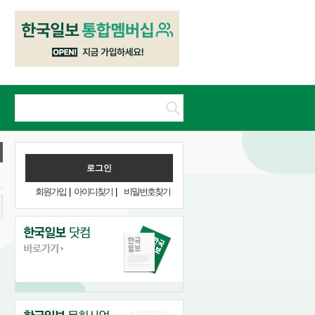
회원가입
|
아이디찾기
|
비밀번호찾기