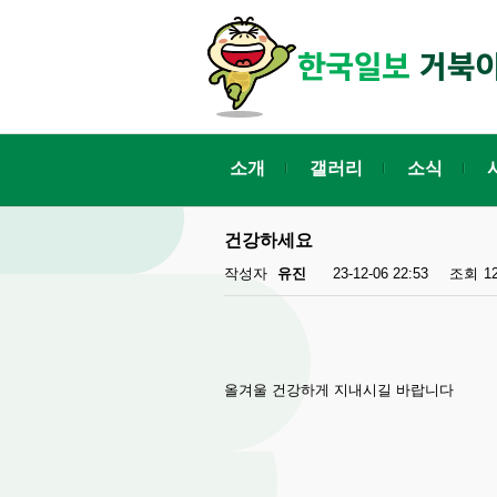
소개
갤러리
소식
건강하세요
작성자
유진
23-12-06 22:53
조회
1
올겨울 건강하게 지내시길 바랍니다