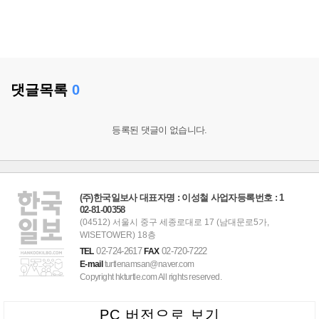
댓글목록
0
등록된 댓글이 없습니다.
(주)한국일보사 대표자명 : 이성철 사업자등록번호 : 1
02-81-00358
(04512) 서울시 중구 세종로대로 17 (남대문로5가,
WISETOWER) 18층
02-724-2617
02-720-7222
TEL
FAX
E-mail
turtlenamsan@naver.com
Copyright hkturtle.com All rights reserved.
PC 버전으로 보기