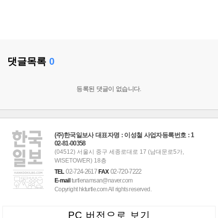
댓글목록
0
등록된 댓글이 없습니다.
(주)한국일보사 대표자명 : 이성철 사업자등록번호 : 1
02-81-00358
(04512) 서울시 중구 세종로대로 17 (남대문로5가,
WISETOWER) 18층
02-724-2617
02-720-7222
TEL
FAX
E-mail
turtlenamsan@naver.com
Copyright hkturtle.com All rights reserved.
PC 버전으로 보기