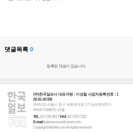
댓글목록
0
등록된 댓글이 없습니다.
(주)한국일보사 대표자명 : 이성철 사업자등록번호 : 1
02-81-00358
(04512) 서울시 중구 세종로대로 17 (남대문로5가,
WISETOWER) 18층
02-724-2617
02-720-7222
TEL
FAX
E-mail
turtlenamsan@naver.com
Copyright hkturtle.com All rights reserved.