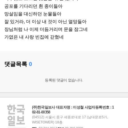
공포를 기다리던 흰 종이들아
망설임을 대신하던 눈물들아
잘 있거라, 더 이상 내 것이 아닌 열망들아
장님처럼 나 이제 더듬거리며 문을 잠그네
가엾은 내 사랑 빈집에 갇혔네
댓글목록
0
등록된 댓글이 없습니다.
(주)한국일보사 대표자명 : 이성철 사업자등록번호 : 1
02-81-00358
(04512) 서울시 중구 세종로대로 17 (남대문로5가,
WISETOWER) 18층