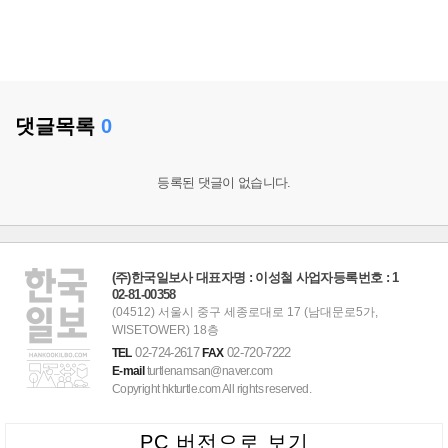
댓글목록
0
등록된 댓글이 없습니다.
(주)한국일보사 대표자명 : 이성철 사업자등록번호 : 1
02-81-00358
(04512) 서울시 중구 세종로대로 17 (남대문로5가,
WISETOWER) 18층
02-724-2617
02-720-7222
TEL
FAX
E-mail
turtlenamsan@naver.com
Copyright hkturtle.com All rights reserved.
PC 버전으로 보기