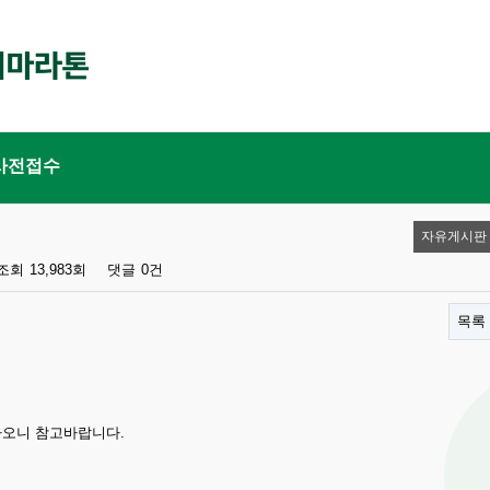
사전접수
자유게시판
조회
13,983회
댓글
0건
목록
하오니 참고바랍니다.