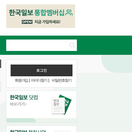
회원가입
|
아이디찾기
|
비밀번호찾기