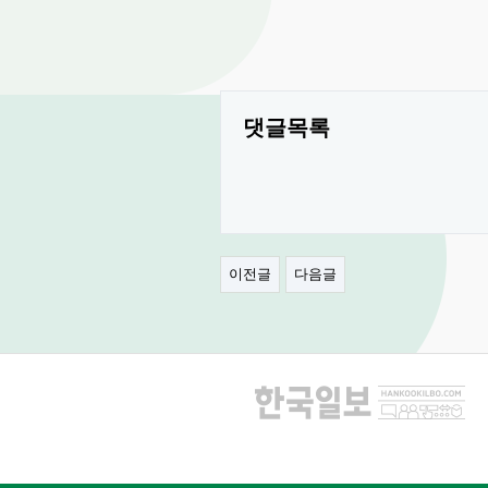
댓글목록
이전글
다음글