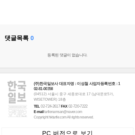
댓글목록
0
등록된 댓글이 없습니다.
(주)한국일보사 대표자명 : 이성철 사업자등록번호 : 1
02-81-00358
(04512) 서울시 중구 세종로대로 17 (남대문로5가,
WISETOWER) 18층
02-724-2617
02-720-7222
TEL
FAX
E-mail
turtlenamsan@naver.com
Copyright hkturtle.com All rights reserved.
PC 버전으로 보기