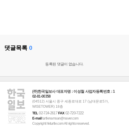
댓글목록
0
등록된 댓글이 없습니다.
(주)한국일보사 대표자명 : 이성철 사업자등록번호 : 1
02-81-00358
(04512) 서울시 중구 세종로대로 17 (남대문로5가,
WISETOWER) 18층
02-724-2617
02-720-7222
TEL
FAX
E-mail
turtlenamsan@naver.com
Copyright hkturtle.com All rights reserved.