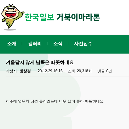
소개
갤러리
소식
사전접수
겨울답지 않게 남쪽은 따뜻하네요
작성자
방상경
20-12-29 16:16
조회
20,318회
댓글
0건
제주에 업무차 잠깐 들러있는데 너무 날이 좋아 따뜻하네요