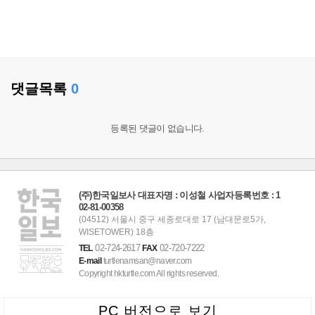
댓글목록
0
등록된 댓글이 없습니다.
(주)한국일보사 대표자명 : 이성철 사업자등록번호 : 1
02-81-00358
(04512) 서울시 중구 세종로대로 17 (남대문로5가,
WISETOWER) 18층
02-724-2617
02-720-7222
TEL
FAX
E-mail
turtlenamsan@naver.com
Copyright hkturtle.com All rights reserved.
PC 버전으로 보기