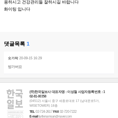
용하시고 건강관리들 잘하시길 바랍니다
화이팅 입니다
댓글목록
1
숫가락
20-09-15 16:29
방가버요
(주)한국일보사 대표자명 : 이성철 사업자등록번호 : 1
02-81-00358
(04512) 서울시 중구 세종로대로 17 (남대문로5가,
WISETOWER) 18층
02-724-2617
02-720-7222
TEL
FAX
E-mail
turtlenamsan@naver.com