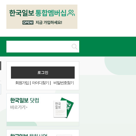
회원가입
|
아이디찾기
|
비밀번호찾기