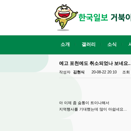
소개
갤러리
소식
에고 포천에도 취소되었나 보네요..
작성자
김현식
20-08-22 20:10
조회
아 이제 좀 숨통이 트이나해서
지역행사를 기대했는데 많이 아쉽네요...