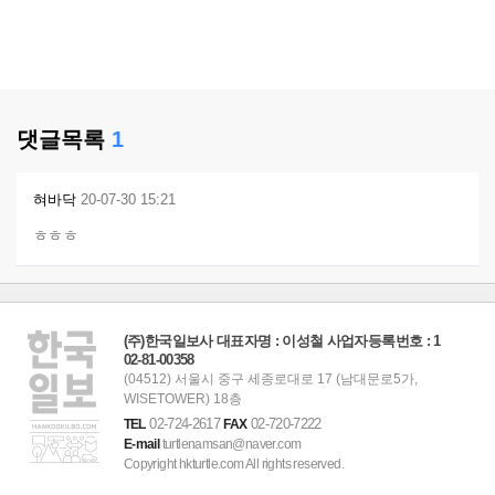
댓글목록
1
혀바닥
20-07-30 15:21
ㅎㅎㅎ
(주)한국일보사 대표자명 : 이성철 사업자등록번호 : 1
02-81-00358
(04512) 서울시 중구 세종로대로 17 (남대문로5가,
WISETOWER) 18층
02-724-2617
02-720-7222
TEL
FAX
E-mail
turtlenamsan@naver.com
Copyright hkturtle.com All rights reserved.