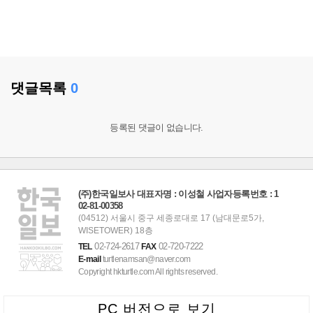
댓글목록
0
등록된 댓글이 없습니다.
(주)한국일보사 대표자명 : 이성철 사업자등록번호 : 1
02-81-00358
(04512) 서울시 중구 세종로대로 17 (남대문로5가,
WISETOWER) 18층
02-724-2617
02-720-7222
TEL
FAX
E-mail
turtlenamsan@naver.com
Copyright hkturtle.com All rights reserved.
PC 버전으로 보기