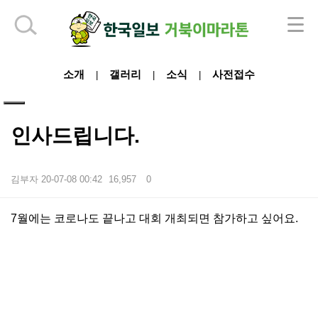
하단 영역
소개
갤러리
소식
사전접수
|
|
|
인사드립니다.
김부자
20-07-08 00:42
16,957
0
본문
7월에는 코로나도 끝나고 대회 개최되면 참가하고 싶어요.