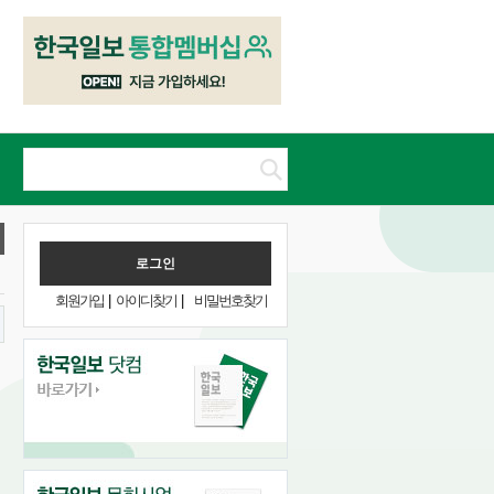
회원가입
|
아이디찾기
|
비밀번호찾기