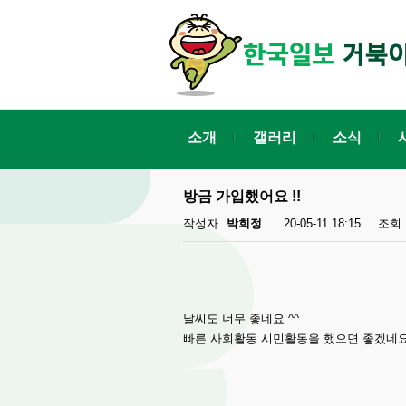
소개
갤러리
소식
방금 가입했어요 !!
작성자
박희정
20-05-11 18:15
조회
날씨도 너무 좋네요 ^^
빠른 사회활동 시민활동을 했으면 좋겠네