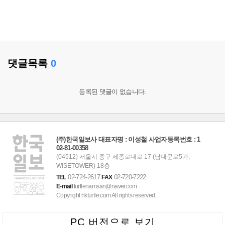
댓글목록
0
등록된 댓글이 없습니다.
(주)한국일보사 대표자명 : 이성철 사업자등록번호 : 1
02-81-00358
(04512) 서울시 중구 세종로대로 17 (남대문로5가,
WISETOWER) 18층
02-724-2617
02-720-7222
TEL
FAX
E-mail
turtlenamsan@naver.com
Copyright hkturtle.com All rights reserved.
PC 버전으로 보기