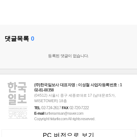
댓글목록
0
등록된 댓글이 없습니다.
(주)한국일보사 대표자명 : 이성철 사업자등록번호 : 1
02-81-00358
(04512) 서울시 중구 세종로대로 17 (남대문로5가,
WISETOWER) 18층
02-724-2617
02-720-7222
TEL
FAX
E-mail
turtlenamsan@naver.com
Copyright hkturtle.com All rights reserved.
PC 버전으로 보기